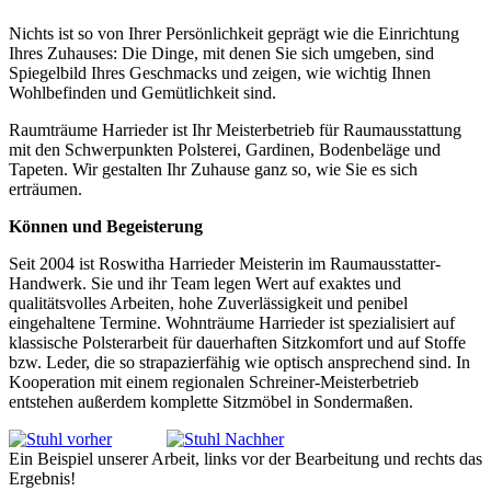
Nichts ist so von Ihrer Persönlichkeit geprägt wie die Einrichtung
Ihres Zuhauses: Die Dinge, mit denen Sie sich umgeben, sind
Spiegelbild Ihres Geschmacks und zeigen, wie wichtig Ihnen
Wohlbefinden und Gemütlichkeit sind.
Raumträume Harrieder ist Ihr Meisterbetrieb für Raumausstattung
mit den Schwerpunkten Polsterei, Gardinen, Bodenbeläge und
Tapeten. Wir gestalten Ihr Zuhause ganz so, wie Sie es sich
erträumen.
Können und Begeisterung
Seit 2004 ist Roswitha Harrieder Meisterin im Raumausstatter-
Handwerk. Sie und ihr Team legen Wert auf exaktes und
qualitätsvolles Arbeiten, hohe Zuverlässigkeit und penibel
eingehaltene Termine. Wohnträume Harrieder ist spezialisiert auf
klassische Polsterarbeit für dauerhaften Sitzkomfort und auf Stoffe
bzw. Leder, die so strapazierfähig wie optisch ansprechend sind. In
Kooperation mit einem regionalen Schreiner-Meisterbetrieb
entstehen außerdem komplette Sitzmöbel in Sondermaßen.
Ein Beispiel unserer Arbeit, links vor der Bearbeitung und rechts das
Ergebnis!